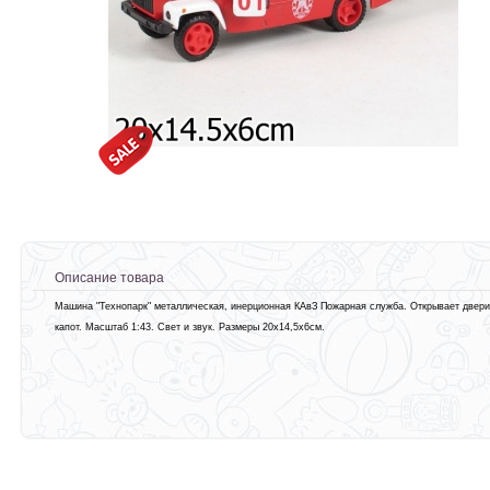
Описание товара
Машина "Технопарк" металлическая, инерционная КАвЗ Пожарная служба. Открывает двери
капот. Масштаб 1:43. Свет и звук. Размеры 20х14,5х6см.