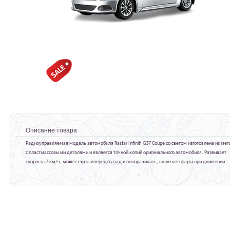
Описание товара
Радиоуправляемая модель автомобиля Rastar Infiniti G37 Coupe со светом изготовлена из ме
с пластмассовыми деталями и является точной копий оригинального автомобиля. Развивает
скорость 7 км/ч, может ехать вперед/назад и поворачивать, включает фары при движении.