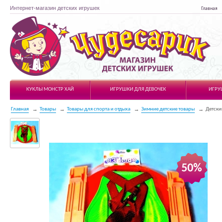
Интернет-магазин детских игрушек
Главная
Чудесарик
КУКЛЫ МОНСТР ХАЙ
ИГРУШКИ ДЛЯ ДЕВОЧЕК
ИГРУ
Главная
Товары
Товары для спорта и отдыха
Зимние детские товары
Детски
50%