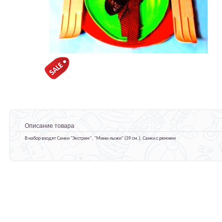
Описание товара
В набор входят Санки "Экстрим", "Мини-лыжи" (39 см.), Санки с ремнем