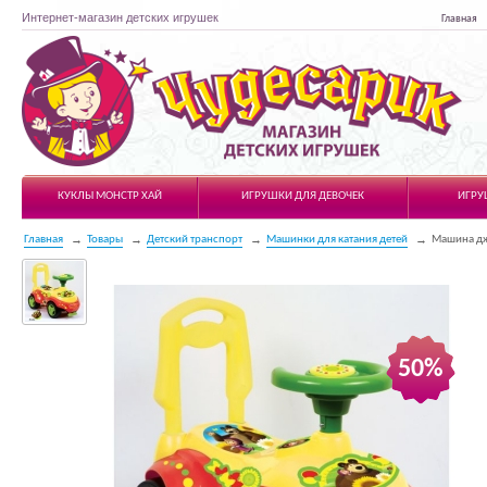
Интернет-магазин детских игрушек
Главная
Чудесарик
КУКЛЫ МОНСТР ХАЙ
ИГРУШКИ ДЛЯ ДЕВОЧЕК
ИГРУ
Главная
Товары
Детский транспорт
Машинки для катания детей
Машина дж
50%