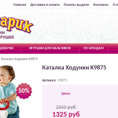
Главная
Доставка и оплата
Пункты выдачи
Контакты
О 
 ДЕВОЧЕК
ИГРУШКИ ДЛЯ МАЛЬЧИКОВ
ПО БРЕНДАМ
Каталка Ходунки K9875
Каталка Ходунки K9875
Артикул:
K9875
50%
Цена:
2650 руб
1325 руб