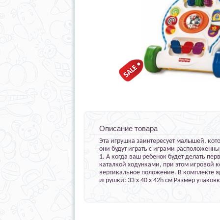
Описание товара
Эта игрушка заинтересует малышей, кот
они будут играть с играми расположенны
1. А когда ваш ребенок будет делать пер
каталкой ходунками, при этом игровой 
вертикальное положение. В комплекте я
игрушки: 33 х 40 х 42h см Размер упаковки