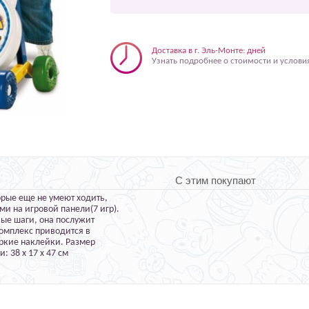
Доставка в г. Эль-Монте: дней
Узнать подробнее о стоимости и услови
С этим покупают
орые еще не умеют ходить,
ми на игровой панели(7 игр).
вые шаги, она послужит
комплекс приводится в
ркие наклейки. Размер
: 38 х 17 х 47 см