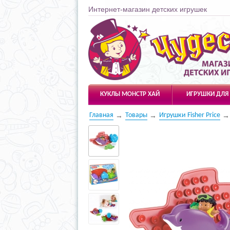
Интернет-магазин детских игрушек
Чудесарик
КУКЛЫ МОНСТР ХАЙ
ИГРУШКИ ДЛЯ
Главная
Товары
Игрушки Fisher Price