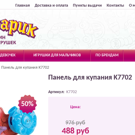
Главная
Доставка и оплата
Пункты выдачи
Контакты
О 
 ДЕВОЧЕК
ИГРУШКИ ДЛЯ МАЛЬЧИКОВ
ПО БРЕНДАМ
Панель для купания K7702
Панель для купания K7702
Артикул:
K7702
50%
Цена:
976 руб
488 руб