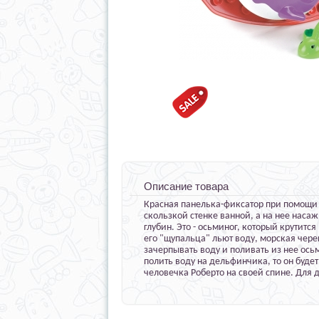
Описание товара
Красная панелька-фиксатор при помощи 
скользкой стенке ванной, а на нее наса
глубин. Это - осьминог, который крутится
его "щупальца" льют воду, морская чере
зачерпывать воду и поливать из нее ось
полить воду на дельфинчика, то он будет
человечка Роберто на своей спине. Для д