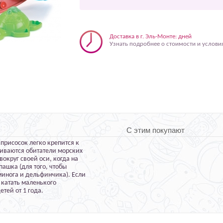
Доставка в г. Эль-Монте: дней
Узнать подробнее о стоимости и услови
С этим покупают
присосок легко крепится к
живаются обитатели морских
 вокруг своей оси, когда на
пашка (для того, чтобы
минога и дельфинчика). Если
 катать маленького
етей от 1 года.