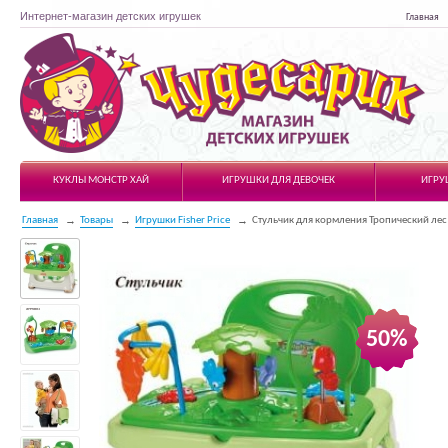
Интернет-магазин детских игрушек
Главная
Чудесарик
КУКЛЫ МОНСТР ХАЙ
ИГРУШКИ ДЛЯ ДЕВОЧЕК
ИГРУ
Главная
Товары
Игрушки Fisher Price
Стульчик для кормления Тропический ле
50%