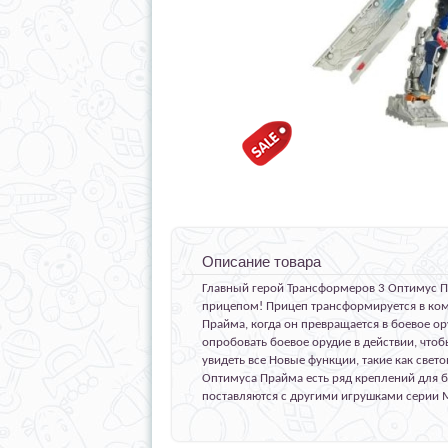
Описание товара
Главный герой Трансформеров 3 Оптимус П
прицепом! Прицеп трансформируется в ко
Прайма, когда он превращается в боевое ор
опробовать боевое орудие в действии, что
увидеть все Новые функции, такие как свет
Оптимуса Прайма есть ряд креплений для 
поставляются с другими игрушками серии 