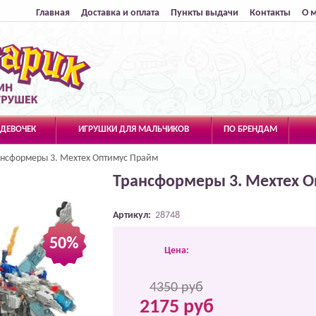
Главная
Доставка и оплата
Пункты выдачи
Контакты
О 
 ДЕВОЧЕК
ИГРУШКИ ДЛЯ МАЛЬЧИКОВ
ПО БРЕНДАМ
ансформеры 3. Мехтех Оптимус Прайм
Трансформеры 3. Мехтех 
Артикул:
28748
50%
Цена:
4350 руб
2175 руб