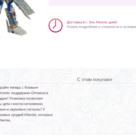
Доставка в г. Эль-Монте: дней
Узнать подробнее о стоимости и услови
С этим покупают
райм теперь с боевым
мплекс поддержки Оптимуса
удие! Упаковка позволяет
бы дети смогли мгновенно
овые и звуковые сигналы! У
боевых орудий Мехтех, которые
Мехтех.