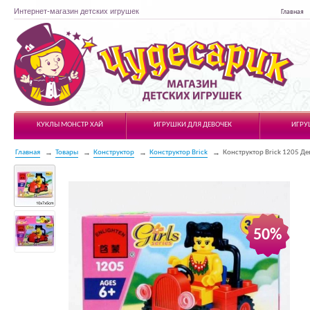
Интернет-магазин детских игрушек
Главная
Чудесарик
КУКЛЫ МОНСТР ХАЙ
ИГРУШКИ ДЛЯ ДЕВОЧЕК
ИГРУ
Главная
Товары
Конструктор
Конструктор Brick
Конструктор Brick 1205 Де
50%