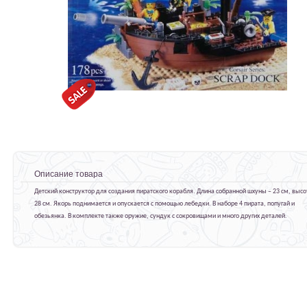
Описание товара
Детский конструктор для создания пиратского корабля. Длина собранной шхуны – 23 см, высо
28 см. Якорь поднимается и опускается с помощью лебедки. В наборе 4 пирата, попугай и
обезьянка. В комплекте также оружие, сундук с сокровищами и много других деталей.