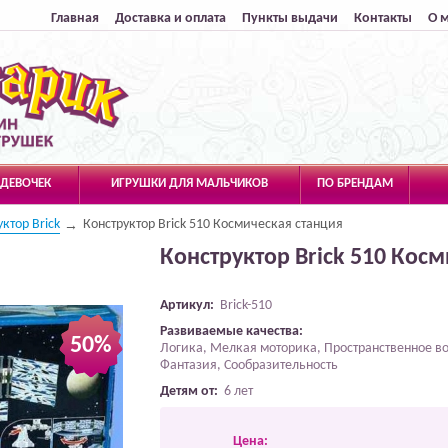
Главная
Доставка и оплата
Пункты выдачи
Контакты
О 
 ДЕВОЧЕК
ИГРУШКИ ДЛЯ МАЛЬЧИКОВ
ПО БРЕНДАМ
ктор Brick
Конструктор Brick 510 Космическая станция
Конструктор Brick 510 Кос
Артикул:
Brick-510
Развиваемые качества:
50%
Логика, Мелкая моторика, Пространственное 
Фантазия, Сообразительность
Детям от:
6 лет
Цена: