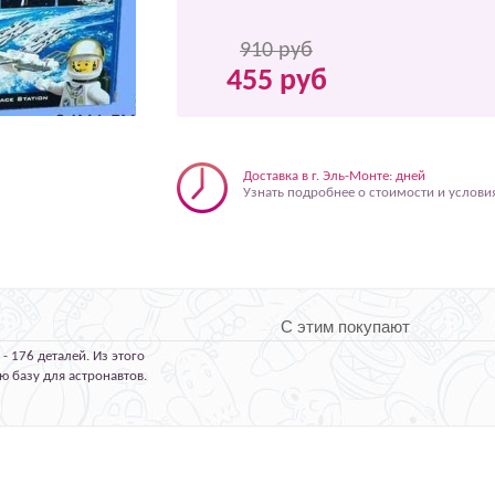
910 руб
455 руб
Доставка в г. Эль-Монте: дней
Узнать подробнее о стоимости и услови
С этим покупают
- 176 деталей. Из этого
 базу для астронавтов.