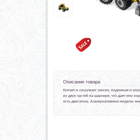
Описание товара
Копает и загружает землю, поднимая и опус
из двух частей на шарнире, что дает ему х
есть двигатель. Альтернативные модели: вн