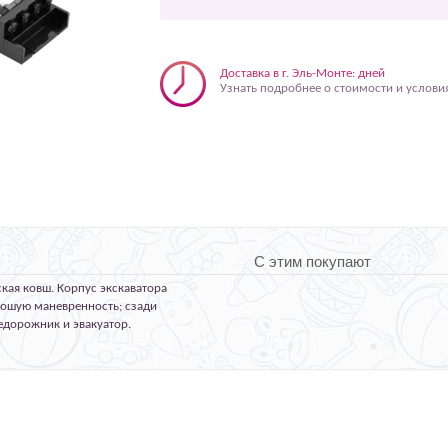
Доставка в г. Эль-Монте: дней
Узнать подробнее о стоимости и услови
С этим покупают
кая ковш. Корпус экскаватора
орошую маневренность; сзади
едорожник и эвакуатор.