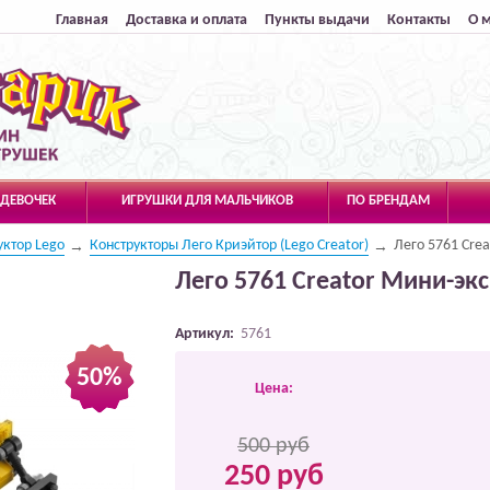
Главная
Доставка и оплата
Пункты выдачи
Контакты
О 
 ДЕВОЧЕК
ИГРУШКИ ДЛЯ МАЛЬЧИКОВ
ПО БРЕНДАМ
уктор Lego
Конструкторы Лего Криэйтор (Lego Creator)
Лего 5761 Cre
Лего 5761 Creator Мини-эк
Артикул:
5761
50%
Цена:
500 руб
250 руб