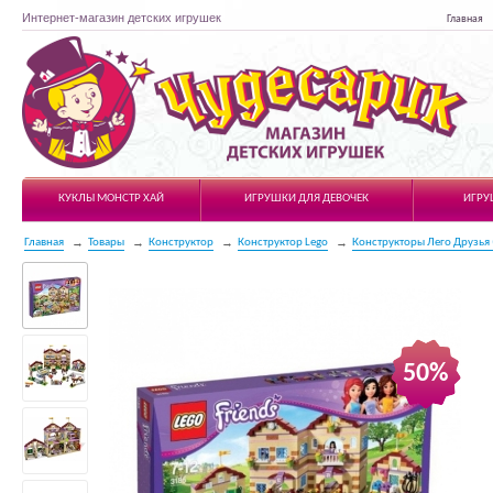
Интернет-магазин детских игрушек
Главная
Чудесарик
КУКЛЫ МОНСТР ХАЙ
ИГРУШКИ ДЛЯ ДЕВОЧЕК
ИГРУ
Главная
Товары
Конструктор
Конструктор Lego
Конструкторы Лего Друзья (
50%