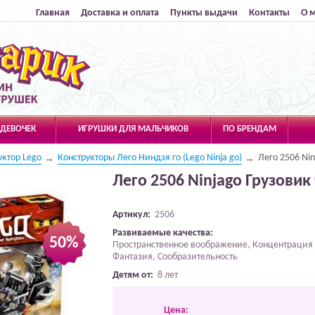
Главная
Доставка и оплата
Пункты выдачи
Контакты
О 
 ДЕВОЧЕК
ИГРУШКИ ДЛЯ МАЛЬЧИКОВ
ПО БРЕНДАМ
уктор Lego
Конструкторы Лего Ниндзя го (Lego Ninja go)
Лего 2506 Nin
Лего 2506 Ninjago Грузовик
Артикул:
2506
Развиваемые качества:
50%
Пространственное воображение, Концентрация 
Фантазия, Сообразительность
Детям от:
8 лет
Цена: