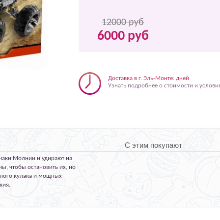
12000 руб
6000 руб
Доставка в г. Эль-Монте: дней
Узнать подробнее о стоимости и услови
С этим покупают
чаки Молнии и удирают на
ы, чтобы остановить их, но
яного кулака и мощных
жия.