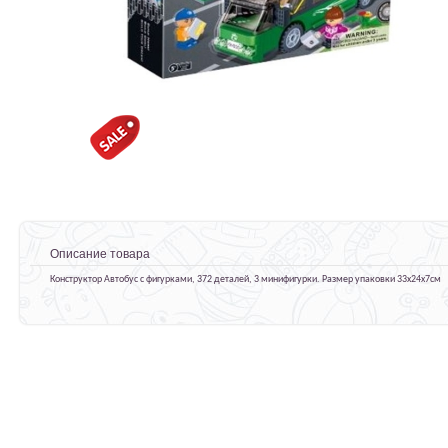
Описание товара
Конструктор Автобус с фигурками, 372 деталей, 3 минифигурки. Размер упаковки 33х24х7см