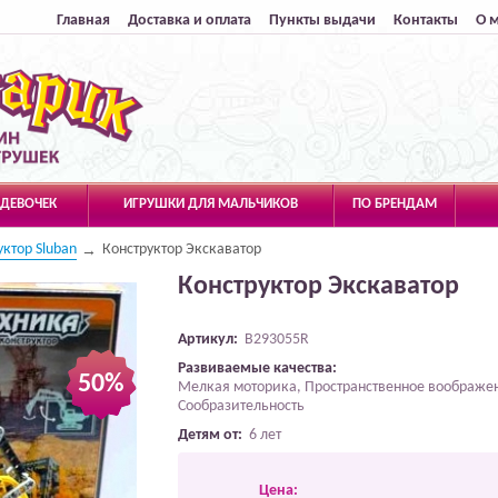
Главная
Доставка и оплата
Пункты выдачи
Контакты
О 
 ДЕВОЧЕК
ИГРУШКИ ДЛЯ МАЛЬЧИКОВ
ПО БРЕНДАМ
уктор Sluban
Конструктор Экскаватор
Конструктор Экскаватор
Артикул:
B293055R
Развиваемые качества:
50%
Мелкая моторика, Пространственное воображе
Сообразительность
Детям от:
6 лет
Цена: