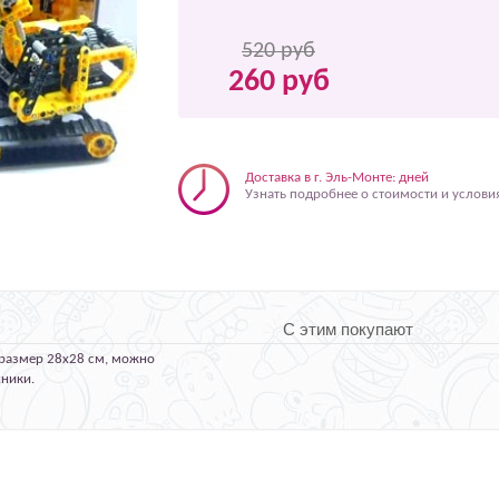
520 руб
260 руб
Доставка в г. Эль-Монте: дней
Узнать подробнее о стоимости и услови
С этим покупают
, размер 28х28 см, можно
хники.