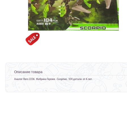
Описание товара
Аналог Лего 2236. Фабрика Героев - Скорпио, 104 детали от 6 лет.