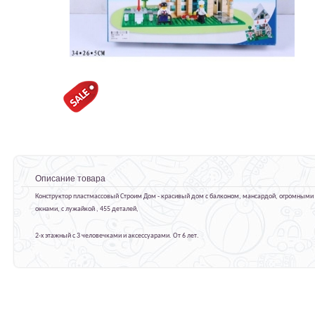
Описание товара
Конструктор пластмассовый Строим Дом - красивый дом с балконом, мансардой, огромными
окнами, с лужайкой , 455 деталей,
2-х этажный с 3 человечками и аксессуарами. От 6 лет.