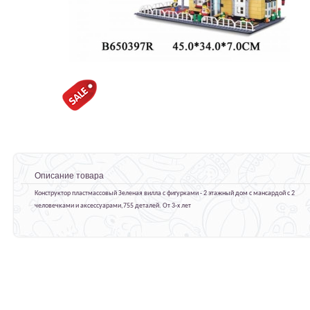
Описание товара
Конструктор пластмассовый Зеленая вилла с фигурками - 2 этажный дом с мансардой с 2
человечками и аксессуарами,755 деталей. От 3-х лет