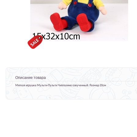
Описание товара
Мягкая игрушка Мульти-Пульти Чипполино озвученный. Размер 20см