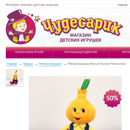
Интернет-магазин детских игрушек
Главная
Чудесарик
КУКЛЫ МОНСТР ХАЙ
ИГРУШКИ ДЛЯ ДЕВОЧЕК
ИГРУ
Главная
Товары
Мягкие игрушки
Мягкая игрушка Мульти Пульти Чиполлино
50%