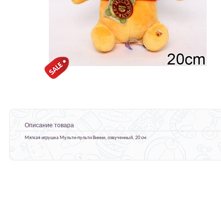
Описание товара
Мягкая игрушка Мульти-пульти Винни, озвученный, 20 см