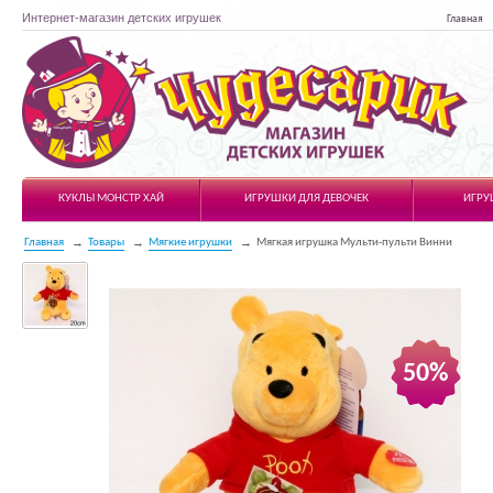
Интернет-магазин детских игрушек
Главная
Чудесарик
КУКЛЫ МОНСТР ХАЙ
ИГРУШКИ ДЛЯ ДЕВОЧЕК
ИГРУ
Главная
Товары
Мягкие игрушки
Мягкая игрушка Мульти-пульти Винни
50%