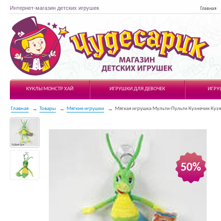
Интернет-магазин детских игрушек
Главная
Чудесарик
КУКЛЫ МОНСТР ХАЙ
ИГРУШКИ ДЛЯ ДЕВОЧЕК
ИГРУ
Главная
Товары
Мягкие игрушки
Мягкая игрушка Мульти-Пульти Кузнечик Кузя
50%