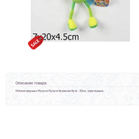
Описание товара
Мягкая игрушка Мульти-Пульти Кузнечик Кузя - 20см, озвученные.