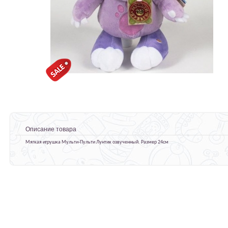
Описание товара
Мягкая игрушка Мульти-Пульти Лунтик озвученный. Размер 24см