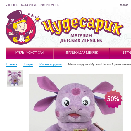
Интернет-магазин детских игрушек
Главная
Чудесарик
КУКЛЫ МОНСТР ХАЙ
ИГРУШКИ ДЛЯ ДЕВОЧЕК
ИГРУ
Главная
Товары
Мягкие игрушки
Мягкая игрушка Мульти-Пульти Лунтик озвуч
50%