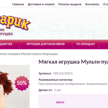
Главная
Доставка и оплата
Пункты выдачи
Контакты
О 
 ДЕВОЧЕК
ИГРУШКИ ДЛЯ МАЛЬЧИКОВ
ПО БРЕНДАМ
гкая игрушка Мульти-пульти Мартышка
Мягкая игрушка Мульти-п
Артикул:
V85124/32S31
Развиваемые качества:
50%
Пространственное воображение, Концентрация
Детям от:
3 лет
Цена: