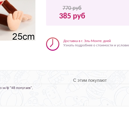
770 руб
385 руб
Доставка в г. Эль-Монте: дней
Узнать подробнее о стоимости и услови
С этим покупают
 м/ф "48 попугаев",