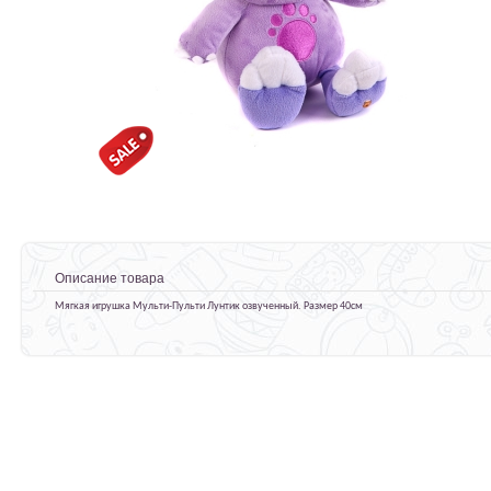
Описание товара
Мягкая игрушка Мульти-Пульти Лунтик озвученный. Размер 40см