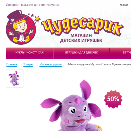
Интернет-магазин детских игрушек
Главная
Чудесарик
КУКЛЫ МОНСТР ХАЙ
ИГРУШКИ ДЛЯ ДЕВОЧЕК
ИГРУ
Главная
Товары
Мягкие игрушки
Мягкая игрушка Мульти-Пульти Лунтик озвуч
50%