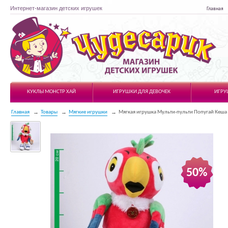
Интернет-магазин детских игрушек
Главная
Чудесарик
КУКЛЫ МОНСТР ХАЙ
ИГРУШКИ ДЛЯ ДЕВОЧЕК
ИГРУ
Главная
Товары
Мягкие игрушки
Мягкая игрушка Мульти-пульти Попугай Кеша 
50%