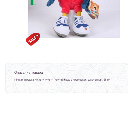
Описание товара
Мягкая игрушка Мульти-пульти Попугай Кеша в кроссовках, озвученный, 18 см