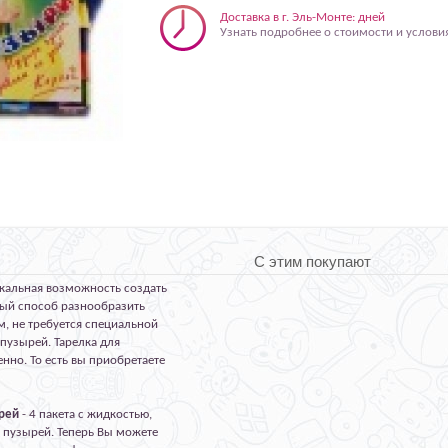
Доставка в г. Эль-Монте: дней
Узнать подробнее о стоимости и услови
С этим покупают
икальная возможность создать
ный способ разнообразить
, не требуется специальной
пузырей. Тарелка для
нно. То есть вы приобретаете
рей
- 4 пакета с жидкостью,
я пузырей. Теперь Вы можете