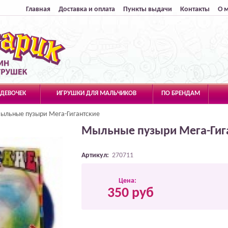
Главная
Доставка и оплата
Пункты выдачи
Контакты
О 
 ДЕВОЧЕК
ИГРУШКИ ДЛЯ МАЛЬЧИКОВ
ПО БРЕНДАМ
ыльные пузыри Мега-Гигантские
Мыльные пузыри Мега-Гиг
Артикул:
270711
Цена:
350 руб