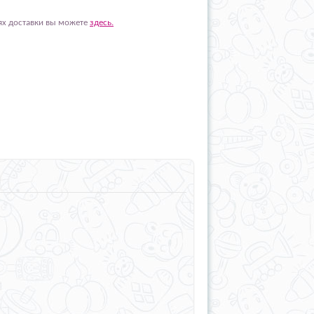
ях доставки вы можете
здесь.