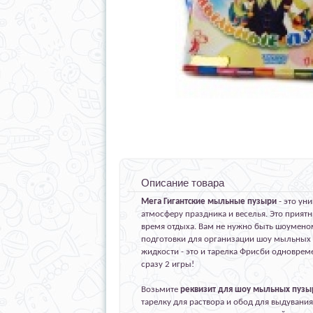
Описание товара
Мега Гигантские мыльные пузыри
- это ун
атмосферу праздника и веселья. Это прият
время отдыха. Вам не нужно быть шоуменом
подготовки для организации шоу мыльных 
жидкости - это и тарелка Фрисби одновреме
сразу 2 игры!
Возьмите
реквизит для шоу мыльных пузы
тарелку для раствора и обод для выдувани