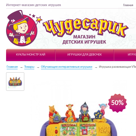
Интернет-магазин детских игрушек
Главная
Чудесарик
КУКЛЫ МОНСТР ХАЙ
ИГРУШКИ ДЛЯ ДЕВОЧЕК
ИГРУ
Главная
Товары
Обучающие интерактивные игрушки
Игрушка развивающая VTe
50%