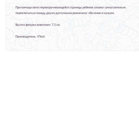
При помощи легко переворачивающейся страницы ребенок сможет самостоятельно
переключаться между двумя доступными режимами: обучения и музыки.
Высота фигурки животного: 7,5 см.
Производитель: VTech.