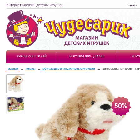
Интернет-магазин детских игрушек
Главная
Чудесарик
КУКЛЫ МОНСТР ХАЙ
ИГРУШКИ ДЛЯ ДЕВОЧЕК
ИГРУ
Главная
Товары
Обучающие интерактивные игрушки
Интерактивный щенок с п
50%