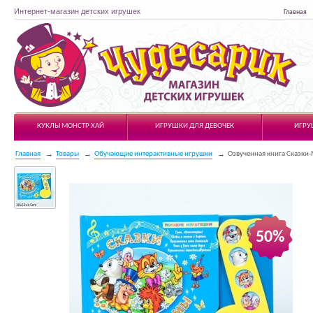
Интернет-магазин детских игрушек
Главная
Чудесарик
КУКЛЫ МОНСТР ХАЙ
ИГРУШКИ ДЛЯ ДЕВОЧЕК
ИГРУ
Главная
Товары
Обучающие интерактивные игрушки
Озвученная книга Сказки
50%