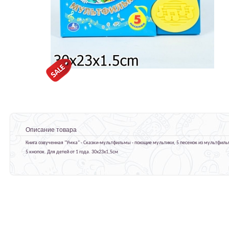
Описание товара
Книга озвученная "Умка" - Сказки-мультфильмы - поющие мультики, 5 песенок из мультфиль
5 кнопок. Для детей от 1 года. 30х23х1,5см