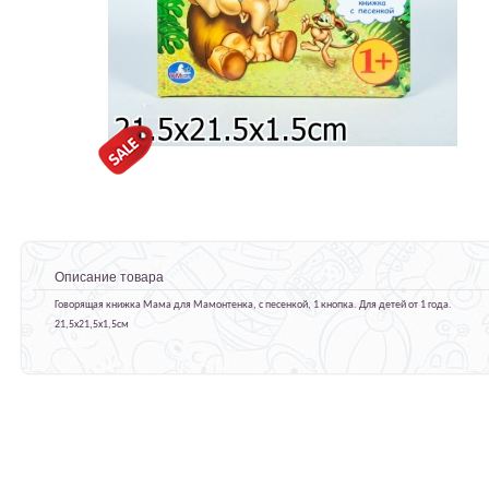
Описание товара
Говорящая книжка Мама для Мамонтенка, с песенкой, 1 кнопка. Для детей от 1 года.
21,5х21,5х1,5см