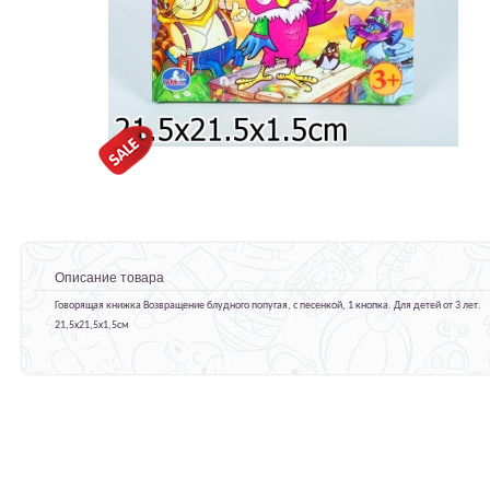
Описание товара
Говорящая книжка Возвращение блудного попугая, с песенкой, 1 кнопка. Для детей от 3 лет.
21,5х21,5х1,5см