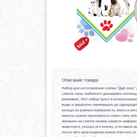
Описание товара
Набор для изготовления слепка "Дай лапу"
слепок лапы любимого домашнего питомца,
реликвию. Этот набор прост в использовани
воды и аккуратно перемешать до однородно
кольцо на ровную поверхность, влить в нег
минуты нужно приложить к смеси лапу пит
желании на слепок можно нанести информа
животного, указать его кличку, и оставить 
после чего края изделия нужно очистить от