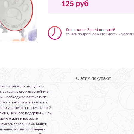
125 руб
Доставка в г. Эль-Монте: дней
Узнать подробнее о стоимости и услови
С этим покупают
 дает возможность сделать
 сохранив его как семейную
и: необходимо влить в гипс
го состава. Затем положить
о получившуюся массу. Через 2
омца, немного подержать. При
цию о дате и возрасте
высыхать слепок на 30 минут,
 излишков гипса, протереть