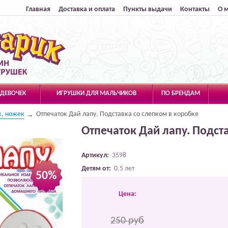
Главная
Доставка и оплата
Пункты выдачи
Контакты
О 
 ДЕВОЧЕК
ИГРУШКИ ДЛЯ МАЛЬЧИКОВ
ПО БРЕНДАМ
к, ножек
Отпечаток Дай лапу. Подставка со слепком в коробке
Отпечаток Дай лапу. Подст
Артикул:
3598
Детям от:
0.5 лет
50%
Цена:
250 руб