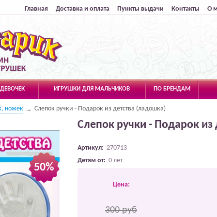
Главная
Доставка и оплата
Пункты выдачи
Контакты
О 
 ДЕВОЧЕК
ИГРУШКИ ДЛЯ МАЛЬЧИКОВ
ПО БРЕНДАМ
к, ножек
Слепок ручки - Подарок из детства (ладошка)
Слепок ручки - Подарок из 
Артикул:
270713
Детям от:
0 лет
50%
Цена:
300 руб