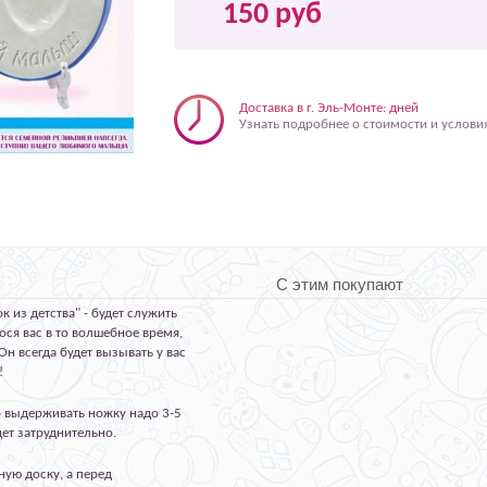
150 руб
Доставка в г. Эль-Монте: дней
Узнать подробнее о стоимости и услови
С этим покупают
 из детства" - будет служить
ся вас в то волшебное время,
н всегда будет вызывать у вас
!
о выдерживать ножку надо 3-5
дет затруднительно.
ную доску, а перед