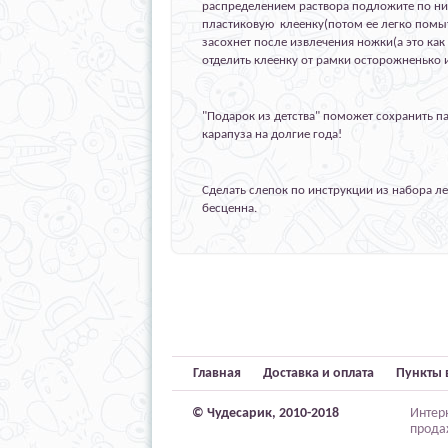
распределением раствора подложите по н
пластиковую клеенку(потом ее легко помыть
засохнет после извлечения ножки(а это как
отделить клеенку от рамки осторожненько и
"Подарок из детства" поможет сохранить п
карапуза на долгие года!
Сделать слепок по инструкции из набора лег
бесценна.
Главная
Доставка и оплата
Пункты 
© Чудесарик, 2010-2018
Интер
прода