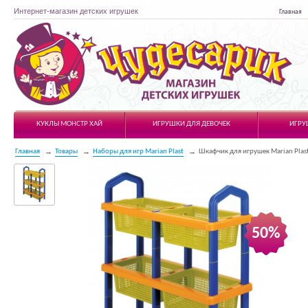
Интернет-магазин детских игрушек
Главная
Чудесарик
КУКЛЫ МОНСТР ХАЙ
ИГРУШКИ ДЛЯ ДЕВОЧЕК
ИГРУ
Главная
Товары
Наборы для игр Marian Plast
Шкафчик для игрушек Marian Plas
50%