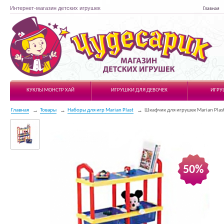
Интернет-магазин детских игрушек
Главная
Чудесарик
КУКЛЫ МОНСТР ХАЙ
ИГРУШКИ ДЛЯ ДЕВОЧЕК
ИГРУ
Главная
Товары
Наборы для игр Marian Plast
Шкафчик для игрушек Marian Plas
50%