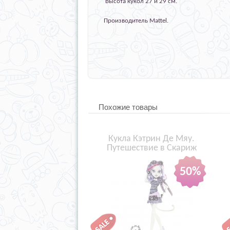
Высота кукол 27 и 29 см.
Производитель Mattel.
Похожие товары
Кукла Кэтрин Де Мяу.
Путешествие в Скариж
50%