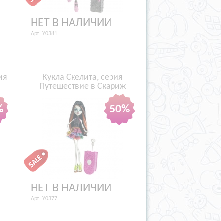
НЕТ В НАЛИЧИИ
Арт. Y0381
ия
Кукла Скелита, серия
Путешествие в Скариж
%
50%
НЕТ В НАЛИЧИИ
Арт. Y0377