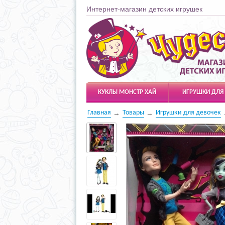
Интернет-магазин детских игрушек
Чудесарик
КУКЛЫ МОНСТР ХАЙ
ИГРУШКИ ДЛЯ
Главная
Товары
Игрушки для девочек