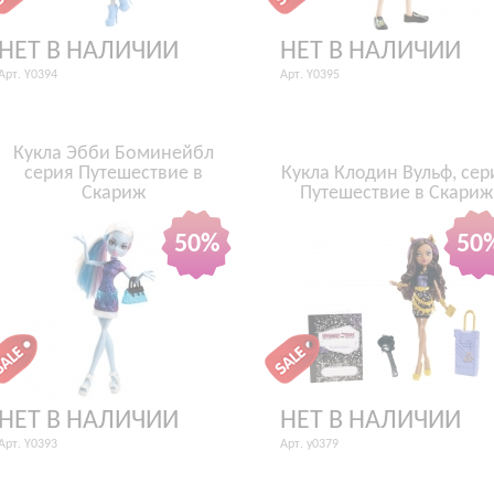
НЕТ В НАЛИЧИИ
НЕТ В НАЛИЧИИ
Арт. Y0394
Арт. Y0395
Кукла Эбби Боминейбл
серия Путешествие в
Кукла Клодин Вульф, сер
Скариж
Путешествие в Скариж
50%
50
НЕТ В НАЛИЧИИ
НЕТ В НАЛИЧИИ
Арт. Y0393
Арт. y0379