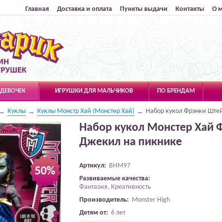
Главная
Доставка и оплата
Пункты выдачи
Контакты
О 
 ДЕВОЧЕК
ИГРУШКИ ДЛЯ МАЛЬЧИКОВ
ПО БРЕНДАМ
Куклы
Куклы Монстр Хай (Монстер Хай)
Набор кукол Фрэнки Ште
Набор кукол Монстер Хай 
Джекил на пикнике
Артикул:
BHM97
50%
Развиваемые качества:
Фантазия, Креативность
Производитель:
Monster High
Детям от:
6 лет