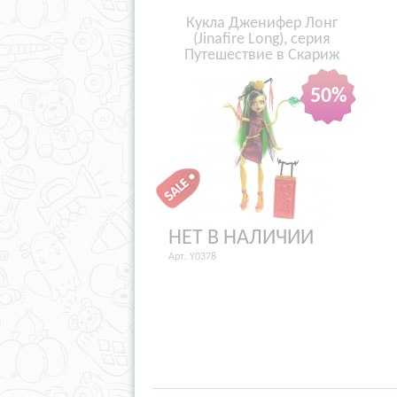
Кукла Дженифер Лонг
(Jinafire Long), серия
Путешествие в Скариж
50%
НЕТ В НАЛИЧИИ
Арт. Y0378