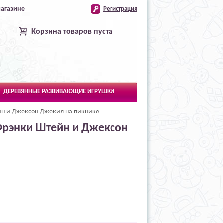
магазине
Регистрация
Корзина товаров пуста
ДЕРЕВЯННЫЕ РАЗВИВАЮЩИЕ ИГРУШКИ
йн и Джексон Джекил на пикнике
Фрэнки Штейн и Джексон