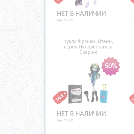
НЕТ В НАЛИЧИИ
Арт. Y7295
Кукла Фрэнки Штейн,
серия Путешествие в
Скариж
50%
НЕТ В НАЛИЧИИ
Арт. Y0380