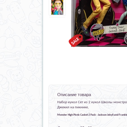
Описание товара
Набор кукол Сет из 2 кукол Школы монстро
Джекил на пикнике,
Monster High Picnic Casket 2 Pack - Jackson Jekyll and Franki